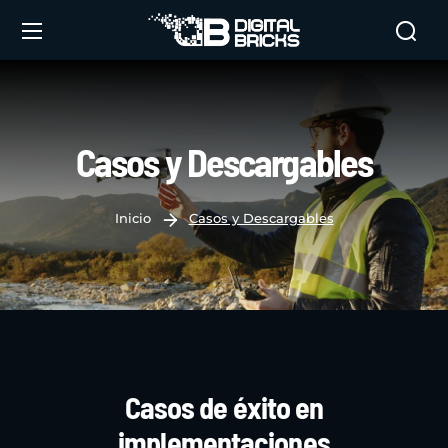
Casos y Descargables
Inicio
Casos y Descargables
Casos de éxito en
implementaciones