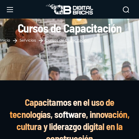
Cursos de Capacitación
Inicio
Servicios
Cursos de Capacitación
Capacitamos en el uso de
tecnologías, software, innovación,
cultura y liderazgo digital en la
construcción