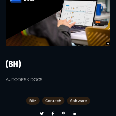
(6H)
AUTODESK DOCS
BIM
Contech
Software