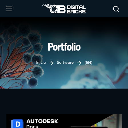
Portfolio
Inicio
Software
(6H)