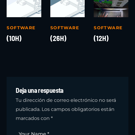
SOFTWARE
SOFTWARE
SOFTWARE
(10H)
(26H)
(12H)
Deja una respuesta
Tu dirección de correo electrónico no será
publicada.
Los campos obligatorios están
marcados con
*