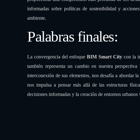
proporciona una comprensión más profunda de los desafí
informadas sobre políticas de sostenibilidad y accion
ambiente.
Palabras finales:
La convergencia del enfoque
BIM Smart City
con la i
también representa un cambio en nuestra perspectiva 
interconexión de sus elementos, nos desafía a abordar l
nos impulsa a pensar más allá de las estructuras fís
decisiones informadas y la creación de entornos urbanos 