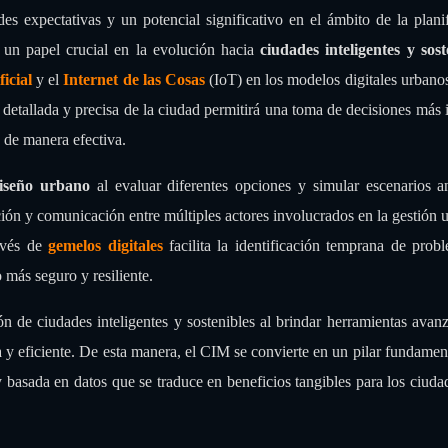
s expectativas y un potencial significativo en el ámbito de la plani
un papel crucial en la evolución hacia
c
iudades inteligentes y sost
ficial
y el
Internet de las Cosas
(IoT) en los modelos digitales urbanos
 detallada y precisa de la ciudad permitirá una toma de decisiones más
 de manera efectiva.
diseño urbano
al evaluar diferentes opciones y simular escenarios a
ón y comunicación entre múltiples actores involucrados en la gestión 
ravés de
gemelos digitales
facilita la identificación temprana de prob
 más seguro y resiliente.
n de ciudades inteligentes y sostenibles al brindar herramientas avan
 y eficiente. De esta manera, el CIM se convierte en un pilar fundament
y basada en datos que se traduce en beneficios tangibles para los ciuda