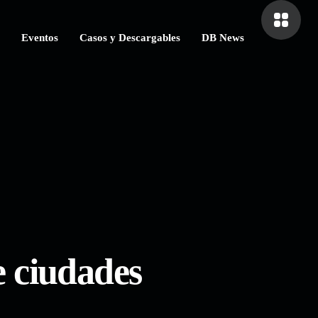
Eventos
Casos y Descargables
DB News
e ciudades