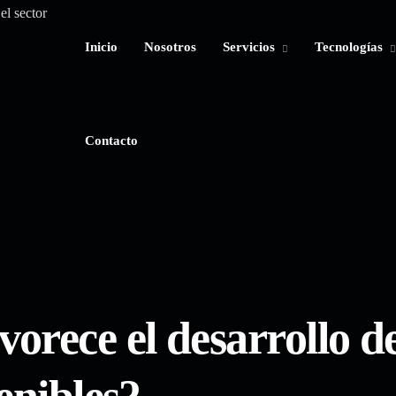
Inicio
Contacto
Nosotros
Servicios
Tecnologías
Contacto
orece el desarrollo d