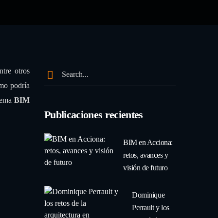
ntre otros
ómo podría
tema
BIM
Publicaciones recientes
BIM en Acciona:
retos, avances y
visión de futuro
Dominique