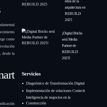
Perrault y los
retos de la
s
arquitectura en
REBUILD
2025
ndamental
recimiento
¡Digital Bricks
merge como
será Media
Partner de
 evolución
REBUILD
, desde la
2025!
art
Servicios
Diagnóstico de Transformación Digital
Implementación de soluciones Contech
Inteligencia de negocios en la