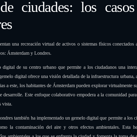
 de ciudades: los caso
es
entan una recreación virtual de activos o sistemas físicos conectados 
tivos: Ámsterdam y Londres.
digital de su centro urbano que permite a los ciudadanos una inter
gemelo digital ofrece una visión detallada de la infraestructura urbana,
acias a este, los habitantes de Ámsterdam pueden explorar virtualmente s
 desarrolle. Este enfoque colaborativo empodera a la comunidad para 
 vista.
 Londres también ha implementado un gemelo digital que permite a los 
como la contaminación del aire y otros efectos ambientales. Esta h