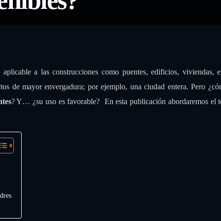
tenibles?
ciudades inteligentes y sostenibles?
 aplicable a las construcciones como puentes, edificios, viviendas, e
ectos de mayor envergadura; por ejemplo, una ciudad entera. Pero ¿c
ntes
? Y… ¿su uso es favorable? En esta publicación abordaremos el 
dres