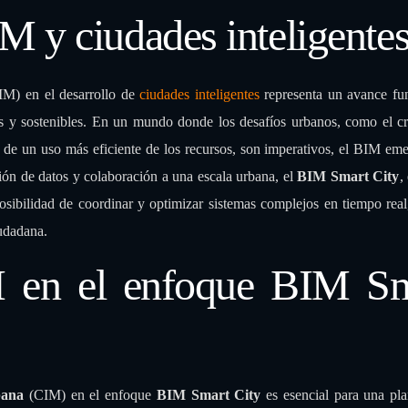
 y ciudades inteligente
M) en el desarrollo de
ciudades inteligentes
representa un avance fu
es y sostenibles. En un mundo donde los desafíos urbanos, como el c
dad de un uso más eficiente de los recursos, son imperativos, el BIM e
ión de datos y colaboración a una escala urbana, el
BIM Smart City
,
osibilidad de coordinar y optimizar sistemas complejos en tiempo real
iudadana.
M en el enfoque BIM Sm