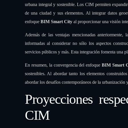
La incorporación de los
Modelos de Información Ur
urbana integral y sostenible. Los CIM permiten expandir 
de una ciudad y sus elementos. Al integrar datos geoe
enfoque
BIM Smart City
al proporcionar una visión inte
Además de las ventajas mencionadas anteriormente, 
informadas al considerar no sólo los aspectos construc
servicios públicos y más. Esta integración fomenta una pl
En resumen, la convergencia del enfoque
BIM Smart 
sostenibles. Al abordar tanto los elementos construido
abordar los desafíos contemporáneos de la urbanización y 
Proyecciones respe
CIM