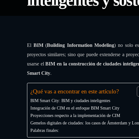
inteligentes y sos
Inicio
DB News
¿Cómo el BIM favorece el desarrollo de 
El
BIM
(
Building Information Modeling
) no solo es
proyectos similares; sino que puede extenderse a proy
usarse el
BIM en la construcción de ciudades intelige
Smart City
.
¿Qué vas a encontrar en este artículo?
BIM Smart City: BIM y ciudades inteligentes
Integración de CIM en el enfoque BIM Smart City
Proyecciones respecto a la implementación de CIM
Gemelos digitales de ciudades: los casos de Ámsterdam y Lon