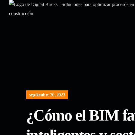
septiembre 20, 2023
¿Cómo el BIM fav