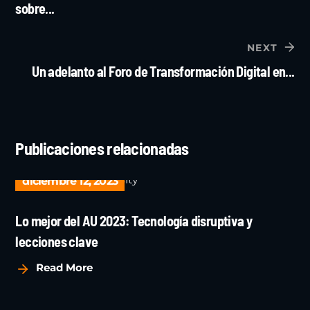
PREV
¡Inscríbete en el nuevo taller online de CAPECO
sobre...
NEXT
Un adelanto al Foro de Transformación Digital en...
Publicaciones relacionadas
diciembre 12, 2023
Lo mejor del AU 2023: Tecnología disruptiva y
lecciones clave
Read More