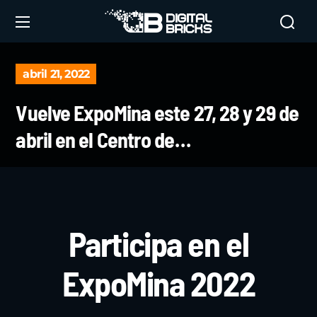
abril 21, 2022
Vuelve ExpoMina este 27, 28 y 29 de
abril en el Centro de…
Inicio
DB News
Vuelve ExpoMina este 27, 28 y 29 de abril en el Centro de…
Participa en el