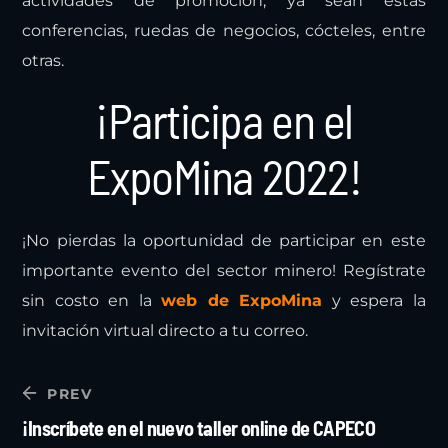
Así mismo, es una ventana para establecer nuevos
contactos comerciales y participar en diferentes
actividades de promoción, ya sean estas
conferencias, ruedas de negocios, cócteles, entre
otras.
¡Participa en el
ExpoMina 2022!
¡No pierdas la oportunidad de participar en este
importante evento del sector minero! Regístrate
sin costo en la
web de ExpoMina
y espera la
invitación virtual directo a tu correo.