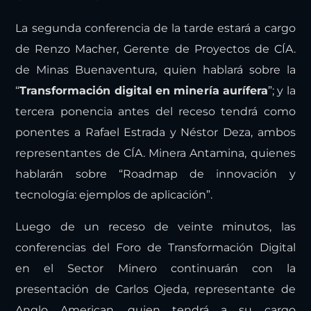
estará a cargo de Pamela Antonioli De Rutté,
Gerente del HUB de Innovación Minera del Perú.
La segunda conferencia de la tarde estará a cargo
de Renzo Macher, Gerente de Proyectos de CÍA.
de Minas Buenaventura, quien hablará sobre la
“
Transformación digital en minería aurífera
”; y la
tercera ponencia antes del receso tendrá como
ponentes a Rafael Estrada y Néstor Deza, ambos
representantes de CÍA. Minera Antamina, quienes
hablarán sobre “Roadmap de innovación y
tecnología: ejemplos de aplicación”.
Luego de un receso de veinte minutos, las
conferencias del Foro de Transformación Digital
en el Sector Minero continuarán con la