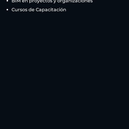
BIM en proyectos y organizaciones
Cursos de Capacitación