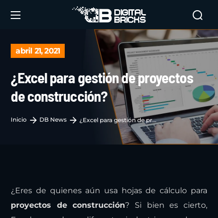
abril 21, 2021
¿Excel para gestión de proyectos
de construcción?
Inicio
DB News
¿Excel para gestión de proyectos de construcción?
¿Eres de quienes aún usa hojas de cálculo para
proyectos de construcción
? Si bien es cierto,