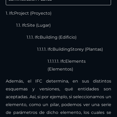
1. IfcProject (Proyecto)
1.1. IfcSite (Lugar)
1.1.1. IfcBuilding (Edificio)
1.1.1.1. IfcBuildingStorey (Plantas)
1.1.1.1.1. IfcElements
(Elementos)
Además, el IFC determina, en sus distintos
esquemas y versiones, qué entidades son
aceptadas. Así, si por ejemplo, si seleccionamos un
elemento, como un pilar, podemos ver una serie
de parámetros de dicho elemento, los cuales se