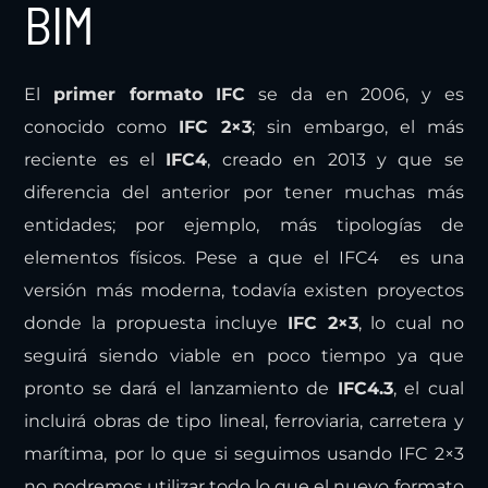
BIM
El
primer formato IFC
se da en 2006, y es
conocido como
IFC 2×3
; sin embargo, el más
reciente es el
IFC4
, creado en 2013 y que se
diferencia del anterior por tener muchas más
entidades; por ejemplo, más tipologías de
elementos físicos. Pese a que el IFC4 es una
versión más moderna, todavía existen proyectos
donde la propuesta incluye
IFC 2×3
, lo cual no
seguirá siendo viable en poco tiempo ya que
pronto se dará el lanzamiento de
IFC4.3
, el cual
incluirá obras de tipo lineal, ferroviaria, carretera y
marítima, por lo que si seguimos usando IFC 2×3
no podremos utilizar todo lo que el nuevo formato