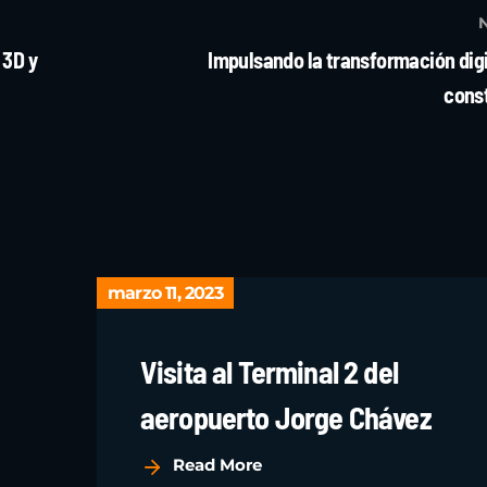
 3D y
Impulsando la transformación digi
cons
marzo 11, 2023
Visita al Terminal 2 del
aeropuerto Jorge Chávez
Read More