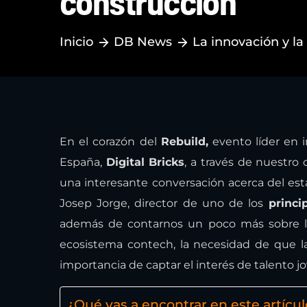
construcción
Inicio
DB News
La innovación y la 
En el corazón del
Rebuild,
evento líder en i
España,
Digital Bricks
, a través de nuestro
una interesante conversación acerca del esta
Josep Jorge, director de uno de los
princi
además de contarnos un poco más sobre lo
ecosistema contech, la necesidad de que la
importancia de captar el interés de talento j
¿Qué vas a encontrar en este artícul