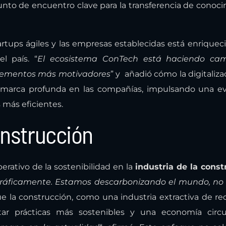
nto de encuentro clave para la transferencia de conoc
rtups ágiles y las empresas establecidas está enriquec
l país. “
El ecosistema ConTech está haciendo cam
 elementos más motivadores
” y añadió cómo la digitalizac
a marca profunda en las compañías, impulsando una e
más eficientes.
onstrucción
rativo de la sostenibilidad en la
industria de la const
gráficamente. Estamos descarbonizando el mundo, no 
ue la construcción, como una industria extractiva de re
tar prácticas más sostenibles y una economía circul