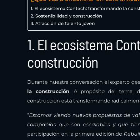
1. El ecosistema Contech: transformando la cons
2. Sostenibilidad y construcción
3. Atracción de talento joven
1. El ecosistema Con
construcción
Durante nuestra conversación el experto de
la construcción
. A propósito del tema, 
construcción está transformando radicalmente 
“
Estamos viendo nuevas propuestas de valo
compañías que son escalables y que tien
participación en la primera edición de
Rebui