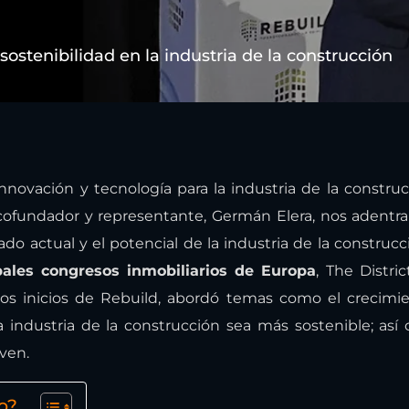
sostenibilidad en la industria de la construcción
nnovación y tecnología para la industria de la constru
 cofundador y representante, Germán Elera, nos adent
do actual y el potencial de la industria de la construcc
pales congresos inmobiliarios de Europa
, The Distric
s inicios de Rebuild, abordó temas como el crecimie
 industria de la construcción sea más sostenible; así
oven.
o?