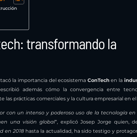
trucción
tech: transformando la
stacó la importancia del ecosistema
ConTech
en la
indus
describió además cómo la convergencia entre tecno
las prácticas comerciales y la cultura empresarial en el 
r con un intenso y poderoso uso de la tecnología en
en una visión global
“, explicó Josep Jorge quien, 
ld en 2018
hasta la actualidad, ha sido testigo y protago