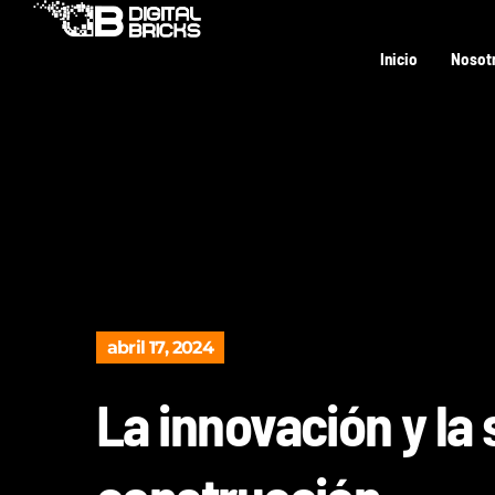
Inicio
Nosot
abril 17, 2024
La innovación y la 