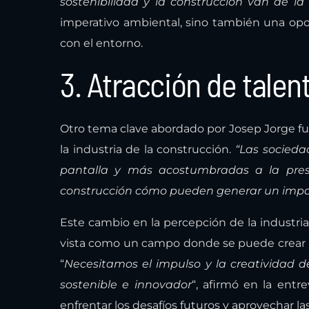
sostenibilidad y la construcción van de l
imperativo ambiental, sino también una opor
con el entorno.
3. Atracción de talen
Otro tema clave abordado por Josep Jorge fue 
la industria de la construcción.
“Las socieda
pantalla y más acostumbradas a la prest
construcción cómo pueden generar un impac
Este cambio en la percepción de la industri
vista como un campo donde se puede crear un
“
Necesitamos el impulso y la creatividad d
sostenible e innovador
“, afirmó en la entre
enfrentar los desafíos futuros y aprovechar la