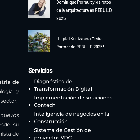
Dominique Perrault y los retos
de la arquitectura en REBUILD
2025
¡Digital Bricks será Media
Partner de REBUILD 2025!
Servicios
Diagnóstico de
tria de
Transformación Digital
logía y
Implementación de soluciones
sector.
Contech
Inteligencia de negocios en la
 nuevas
Construcción
desde su
Sistema de Gestión de
nista de
proyectos VDC