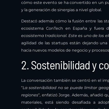
cómo este evento se ha convertido en un pu
y la generación de sinergias a nivel global.
Destacó además cómo la fusión entre las sta
ecosistema ConTech en España y fuera de
ecosistema tradicional. Este es uno de los
agilidad de las startups están dejando un
hacia nuevos modelos de negocio y procesos 
2. Sostenibilidad y c
La conversación también se centró en el impe
“
La sostenibilidad no se puede limitar geo
regiones
“, enfatizó Jorge. Además, añadió q
materiales, está siendo desafiada a adop