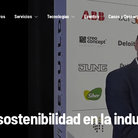
ros
Servicios
Tecnologías
Eventos
Casos y Descar
sostenibilidad en la indu