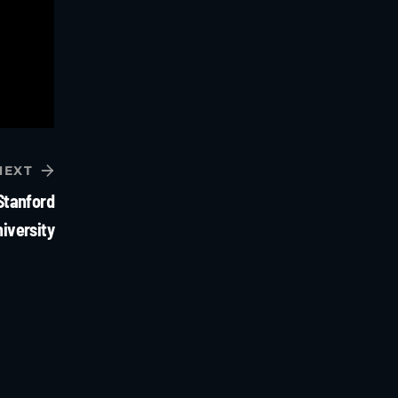
NEXT
 Stanford
iversity