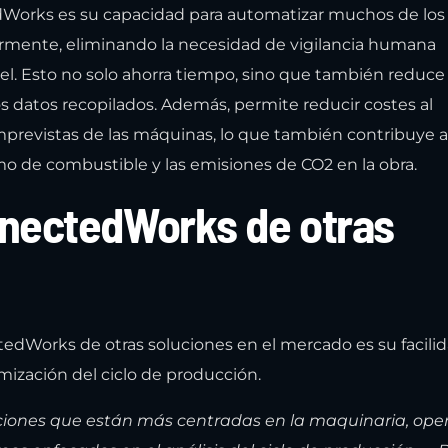
Works es su capacidad para automatizar muchos de los
rmente, eliminando la necesidad de vigilancia humana
el. Esto no solo ahorra tiempo, sino que también reduce 
los datos recopilados. Además, permite reducir costes al
imprevistas de las máquinas, lo que también contribuye 
o de combustible y las emisiones de CO2 en la obra.
nnectedWorks de otras
tedWorks de otras soluciones en el mercado es su facili
imización del ciclo de producción.
uciones que están más centradas en la maquinaria, ope