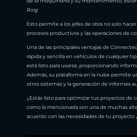
de la maquinaria y su mantenimiento, estamo
Roig
Esto permite a los jefes de obra no solo hace
procesos productivos y las operaciones de co
Una de las principales ventajas de Connected
rápida y sencilla en vehículos de cualquier tip
está listo para usarse, proporcionando infor
Además, su plataforma en la nube permite un a
otros sistemas y la generación de informes a
¿Estás listo para optimizar tus proyectos de
como la mencionada son una de muchas altern
acuerdo con las necesidades de tu proyecto 