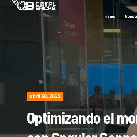
Inicio
Nosot
abril 30, 2025
Optimizando el mo