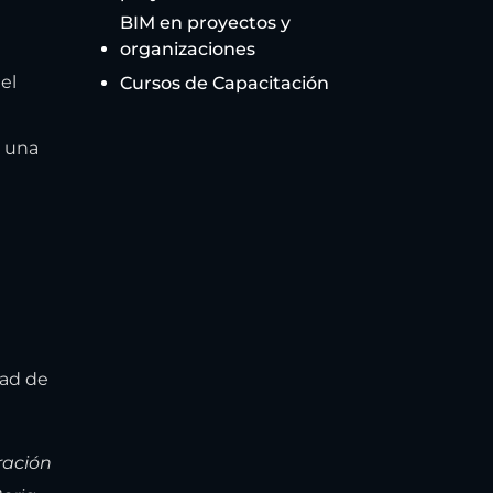
BIM en proyectos y
organizaciones
el
Cursos de Capacitación
a una
dad de
ración