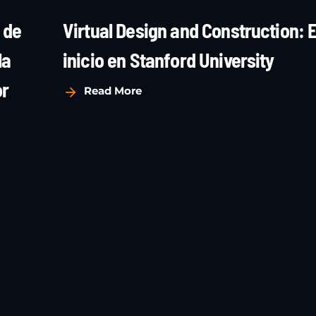
 de
Virtual Design and Construction: E
la
inicio en Stanford University
or
Read More