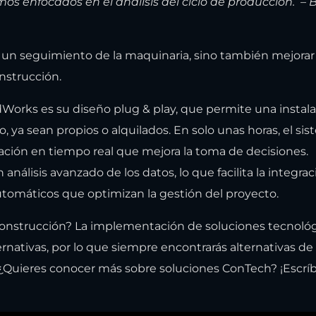
s enfocados en el análisis del ciclo de producción. – B
r un seguimiento de la maquinaria, sino también mejorar 
nstrucción.
Works es su diseño plug & play, que permite una instal
o, ya sean propios o alquilados. En solo unas horas, el si
mación en tiempo real que mejora la toma de decisiones.
nálisis avanzado de los datos, lo que facilita la integra
utomáticos que optimizan la gestión del proyecto.
 construcción? La implementación de soluciones tecnoló
ativas, por lo que siempre encontrarás alternativas de
¿Quieres conocer más sobre soluciones ConTech? ¡Escrí