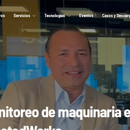
ros
Servicios
Tecnologías
Eventos
Casos y Descar
nitoreo de maquinaria 