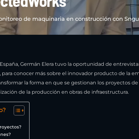
ectedWorks
onitoreo de maquinaria en construcción con Sng
 España, Germán Elera tuvo la oportunidad de entrevista
 para conocer más sobre el innovador producto de la em
sformar la forma en que se gestionan los proyectos de
ización de la producción en obras de infraestructura.
o?
royectos?
ones?