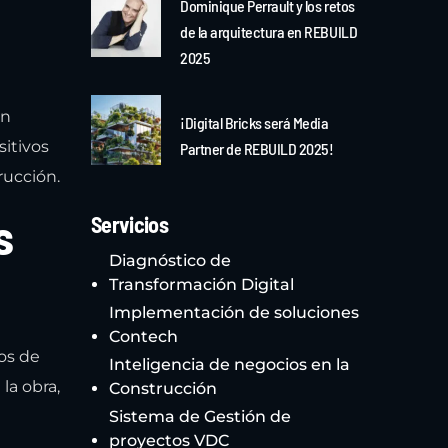
Dominique Perrault y los retos
de la arquitectura en REBUILD
2025
en
¡Digital Bricks será Media
sitivos
Partner de REBUILD 2025!
rucción.
s
Servicios
Diagnóstico de
Transformación Digital
Implementación de soluciones
Contech
os de
Inteligencia de negocios en la
la obra,
Construcción
Sistema de Gestión de
proyectos VDC