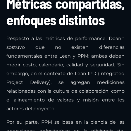
Métricas compartidas,
enfoques distintos
Respecto a las métricas de performance, Doanh
sostuvo que no existen diferencias
fundamentales entre Lean y PPM: ambas deben
medir costo, calendario, calidad y seguridad. Sin
embargo, en el contexto de Lean IPD (Integrated
Project Delivery), se agregan mediciones
relacionadas con la cultura de colaboración, como
el alineamiento de valores y misión entre los
actores del proyecto.
Por su parte, PPM se basa en la ciencia de las
operaciones, enfocándose en la eficiencia del