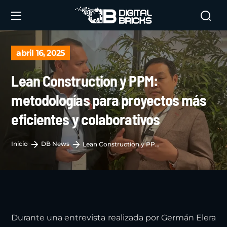
abril 16, 2025
Lean Construction y PPM:
metodologías para proyectos más
eficientes y colaborativos
Inicio
DB News
Lean Construction y PPM: metodologías para proyectos más eficientes y colaborativos
Durante una entrevista realizada por Germán Elera