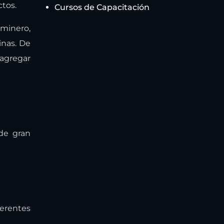
ctos.
Cursos de Capacitación
 minero,
inas. De
agregar
 de gran
ferentes