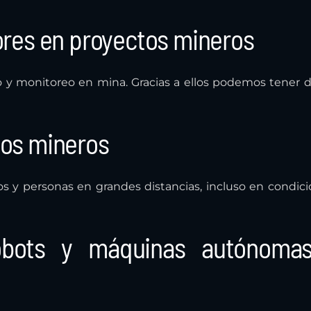
res en proyectos mineros
 y monitoreo en mina. Gracias a ellos podemos tener 
ctos mineros
os y personas en grandes distancias, incluso en condic
obots y máquinas autónoma