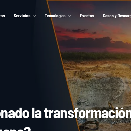
ros
Servicios
Tecnologías
Eventos
Casos y Descar
ado la transformación d