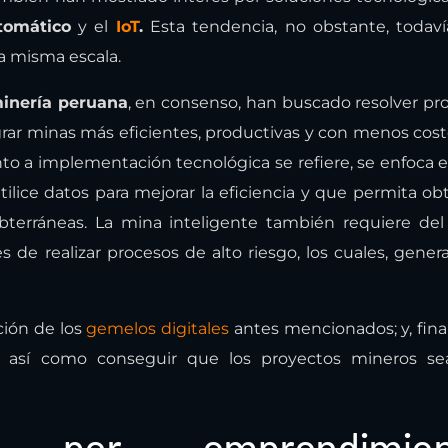
tomático
y el
IoT
.
Esta tendencia, no obstante, todaví
a misma escala.
inería peruana
, en consenso, han buscado resolver p
lograr minas más eficientes, productivas y con menos cost
nto a implementación tecnológica se refiere, se enfoca e
tilice datos para mejorar la eficiencia y que permita ob
bterráneas. La mina inteligente también requiere de
s de realizar procesos de alto riesgo, los cuales, gene
ción de los
gemelos digitales
antes mencionados; y, fin
d, así como conseguir que los proyectos mineros s