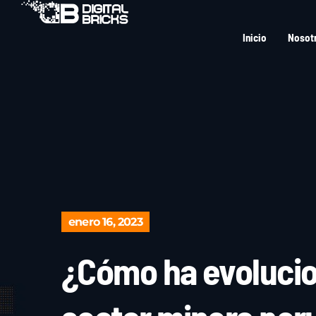
Inicio
Nosot
enero 16, 2023
¿Cómo ha evolucion