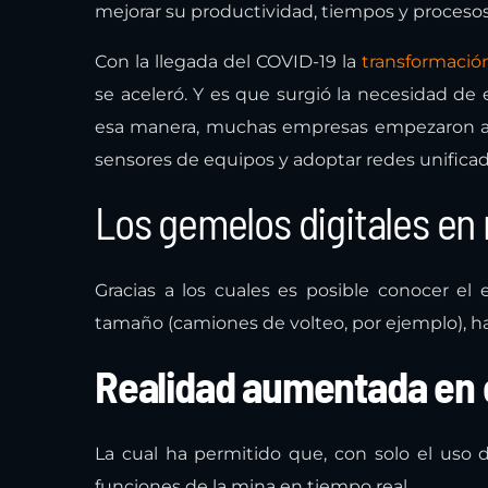
mejorar su productividad, tiempos y procesos.
Con la llegada del COVID-19 la
transformación
se aceleró. Y es que surgió la necesidad de
esa manera, muchas empresas empezaron a 
sensores de equipos y adoptar redes unificad
Los gemelos digitales en
Gracias a los cuales es posible conocer el
tamaño (camiones de volteo, por ejemplo), h
Realidad aumentada en 
La cual ha permitido que, con solo el uso d
funciones de la mina en tiempo real.