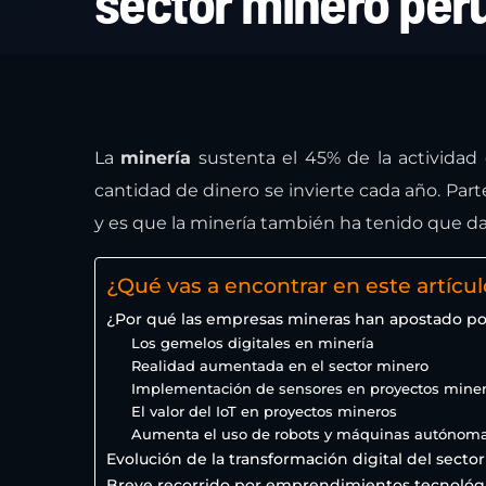
sector minero per
La
minería
sustenta el 45% de la activida
cantidad de dinero se invierte cada año. Part
y es que la minería también ha tenido que dar
¿Qué vas a encontrar en este artícul
¿Por qué las empresas mineras han apostado por
Los gemelos digitales en minería
Realidad aumentada en el sector minero
Implementación de sensores en proyectos mine
El valor del IoT en proyectos mineros
Aumenta el uso de robots y máquinas autónoma
Evolución de la transformación digital del sect
Breve recorrido por emprendimientos tecnológi