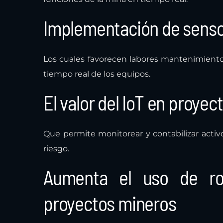
Implementación de senso
Los cuales favorecen labores mantenimiento
tiempo real de los equipos.
El valor del IoT en proye
Que permite monitorear y contabilizar activ
riesgo.
Aumenta el uso de r
proyectos mineros