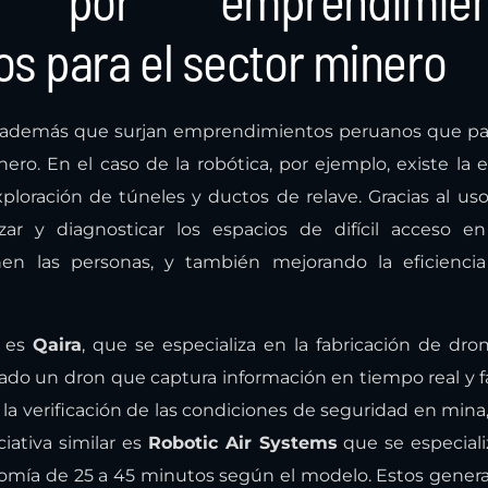
o por emprendimien
s para el sector minero
o además que surjan emprendimientos peruanos que pa
nero. En el caso de la robótica, por ejemplo, existe la
xploración de túneles y ductos de relave. Gracias al us
izar y diagnosticar los espacios de difícil acceso e
en las personas, y también mejorando la eficiencia
o es
Qaira
, que se especializa en la fabricación de dro
lado un dron que captura información en tiempo real y fac
la verificación de las condiciones de seguridad en mina,
iativa similar es
Robotic Air Systems
que se especiali
onomía de 25 a 45 minutos según el modelo. Estos gene