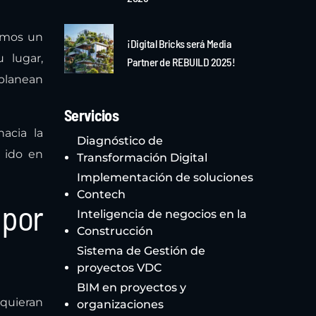
vemos un
¡Digital Bricks será Media
 lugar,
Partner de REBUILD 2025!
 planean
Servicios
acia la
Diagnóstico de
 ido en
Transformación Digital
Implementación de soluciones
Contech
 por
Inteligencia de negocios en la
Construcción
Sistema de Gestión de
proyectos VDC
BIM en proyectos y
 quieran
organizaciones