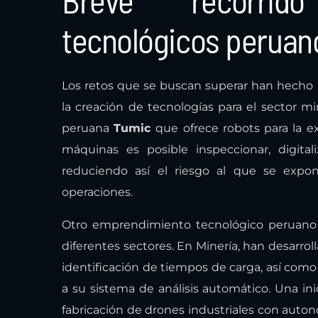
Breve recorrid
tecnológicos peruano
Los retos que se buscan superar han hech
la creación de tecnologías para el sector mi
peruana
Tumic
que ofrece robots para la e
máquinas es posible inspeccionar, digital
reduciendo así el riesgo al que se expon
operaciones.
Otro emprendimiento tecnológico peruan
diferentes sectores. En Minería, han desarrol
identificación de tiempos de carga, así como 
a su sistema de análisis automático. Una inic
fabricación de drones industriales con aut