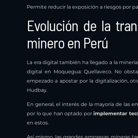
Permite reducir la exposición a riesgos por 
Evolución de la tran
minero en Perú
La era digital también ha llegado a la miner
digital en Moquegua: Quellaveco. No obsta
empezado a apostar por la digitalización, o
Hudbay.
En general, el interés de la mayoría de las 
por lo que han optado por
implementar tec
en estos.
Así mismo, las grandes empresas mineras t