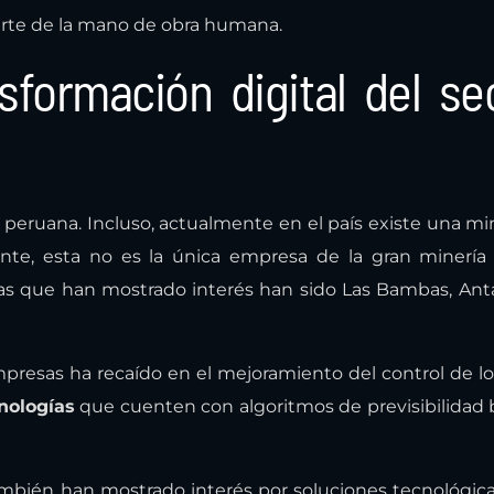
parte de la mano de obra humana.
sformación digital del se
ía peruana. Incluso, actualmente en el país existe una m
nte, esta no es la única empresa de la gran minería
tras que han mostrado interés han sido Las Bambas, An
empresas ha recaído en el mejoramiento del control de lo
nologías
que cuenten con algoritmos de previsibilidad
ambién han mostrado interés por soluciones tecnológi