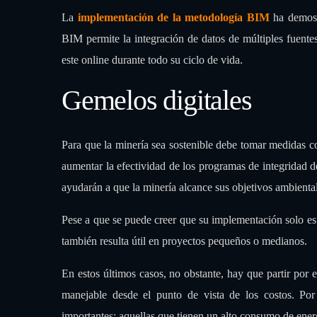
La
implementación de la metodología BIM
ha demost
BIM permite la integración de datos de múltiples fuent
este online durante todo su ciclo de vida.
Gemelos digitales
Para que la minería sea sostenible debe tomar medidas com
aumentar la efectividad de los programas de integridad d
ayudarán a que la minería alcance sus objetivos ambienta
Pese a que se puede creer que su implementación solo es 
también resulta útil en proyectos pequeños o medianos.
En estos últimos casos, no obstante, hay que partir por
manejable desde el punto de vista de los costos. Por 
importantes; aquellas que tienen un alto consumo de ener