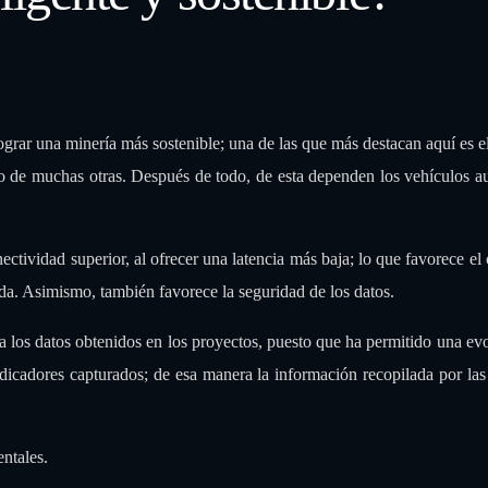
lograr una minería más sostenible; una de las que más destacan aquí es e
nto de muchas otras. Después de todo, de esta dependen los vehículos 
ectividad superior, al ofrecer una latencia más baja; lo que favorece el 
a. Asimismo, también favorece la seguridad de los datos.
a los datos obtenidos en los proyectos, puesto que ha permitido una ev
ndicadores capturados; de esa manera la información recopilada por la
entales.