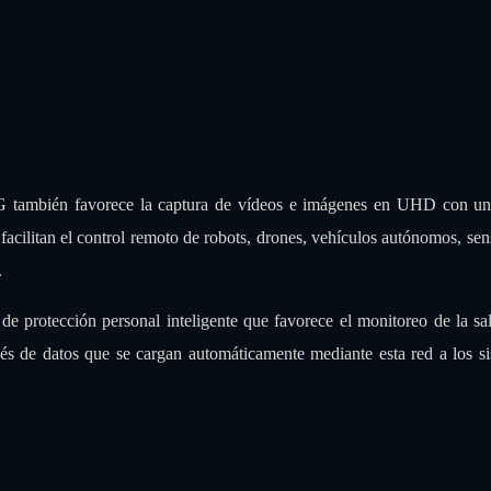
 5G también favorece la captura de vídeos e imágenes en UHD con un
facilitan el control remoto de robots, drones, vehículos autónomos, sen
.
de protección personal inteligente que favorece el monitoreo de la sa
avés de datos que se cargan automáticamente mediante esta red a los s