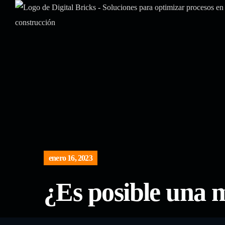
enero 16, 2023
¿Es posible una m