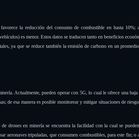
 favorece la reducción del consumo de combustible en hasta 10%; 
vehículos) es menor. Estos datos se traducen tanto en beneficios econó
tales, ya que se reduce también la emisión de carbono en un promedi
nería. Actualmente, pueden operar con 5G, lo cual le ofrece una baja 
as; de esa manera es posible monitorear y mitigar situaciones de riesg
 de drones en minería se encuentra la facilidad con la cual se pueden
usar aeronaves tripuladas, que consumen combustibles, para este fin; o 