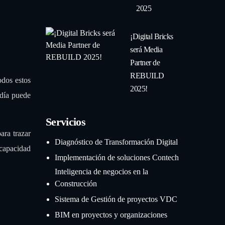
2025
¡Digital Bricks
será Media
Partner de
REBUILD
odos estos
2025!
 día puede
Servicios
ara trazar
Diagnóstico de Transformación Digital
 capacidad
Implementación de soluciones Contech
Inteligencia de negocios en la
Construcción
Sistema de Gestión de proyectos VDC
BIM en proyectos y organizaciones