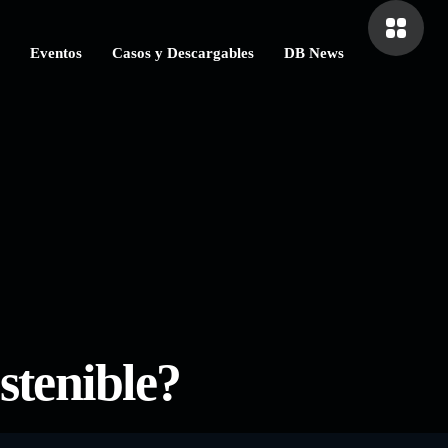
Eventos
Casos y Descargables
DB News
stenible?