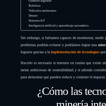
Gemelos digitales
Robótica
Vehículos autónomos
Drones
Sensores IoT
Inteligencia artificial y aprendizaje automático
Sin embargo, si fuéramos capaces de monitorear, medir y 
problemas podrían evitarse y podríamos lograr una
miner
lograrse gracias a la
implementación de tecnologías
que 
Hacerlo es necesario si tenemos en cuenta que existe una
metas ambiciosas de sostenibilidad; y si además conside
para demostrar que pueden reducir y contener el impacto
¿Cómo las tecno
minería inte