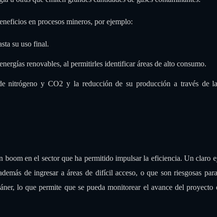
eneficios en procesos mineros, por ejemplo:
sta su uso final.
nergías renovables, al permitirles identificar áreas de alto consumo.
 de nitrógeno y CO2 y la reducción de su producción a través de l
n boom en el sector que ha permitido impulsar la eficiencia. Un claro 
emás de ingresar a áreas de difícil acceso, o que son riesgosas para
cáner, lo que permite que se pueda monitorear el avance del proyecto