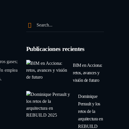
Publicaciones recientes
ros gases;
BIM en Acciona:
ién emplea
retos, avances y
.
visión de futuro
Dominique
Perrault y los
retos de la
arquitectura en
REBUILD