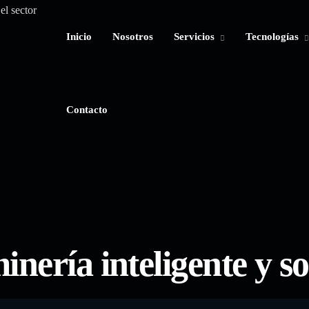
Inicio
Contacto
Nosotros
Servicios
Tecnologías
Contacto
inería inteligente y so